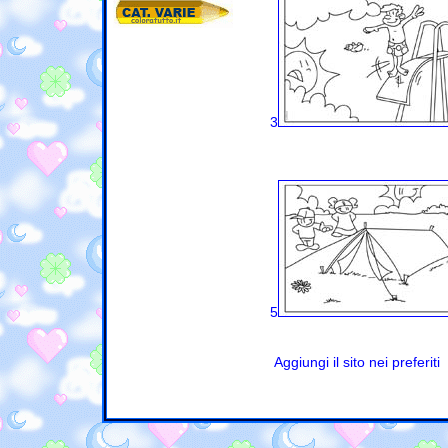
3
5
Aggiungi il sito nei preferiti