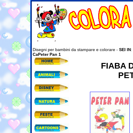
Disegni per bambini da stampare e colorare -
SEI IN
CaPeter Pan 1
FIABA 
PET