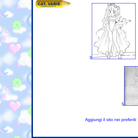
3
5
Aggiungi il sito nei preferiti