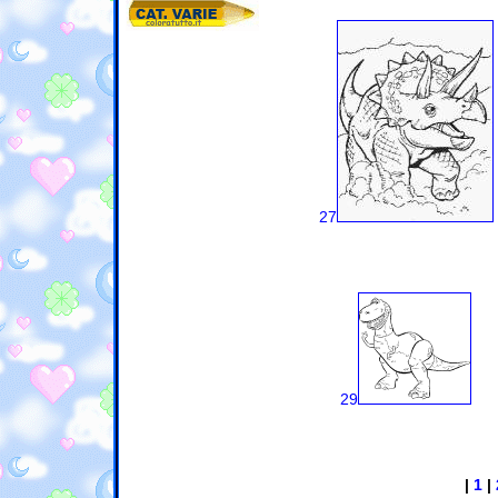
27
29
|
1
|