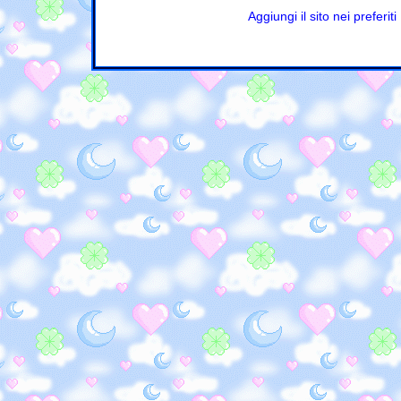
Aggiungi il sito nei preferiti