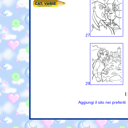
27
29
|
Aggiungi il sito nei preferiti