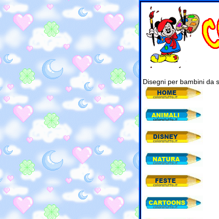
Disegni per bambini da 