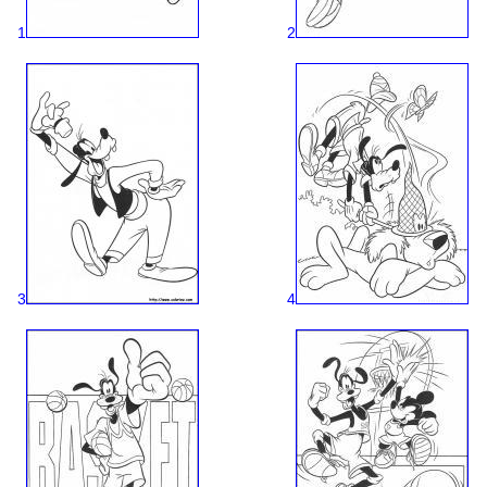
1
2
3
4