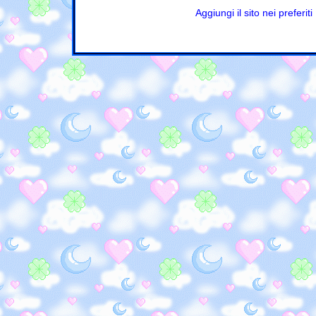
Aggiungi il sito nei preferiti