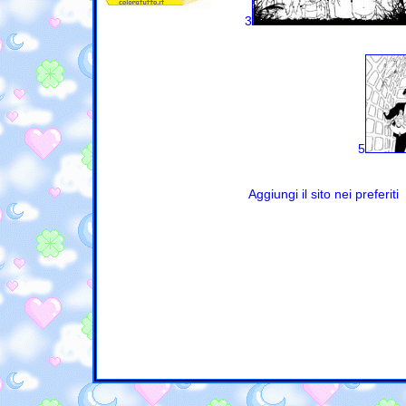
3
5
Aggiungi il sito nei preferiti