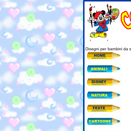
Disegni per bambini da 