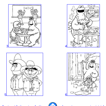
3
4
5
6