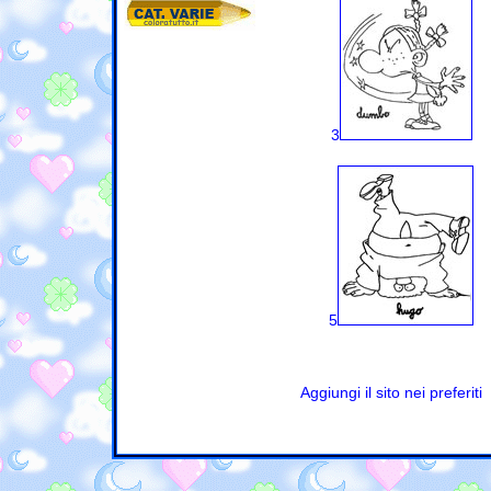
3
5
Aggiungi il sito nei preferiti