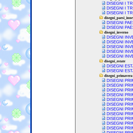
DISEGNI I T
DISEGNI I T
DISEGNI I T
disegni_paesi_inne
DISEGNI PAES
DISEGNI PAES
disegni_inverno
DISEGNI IN
DISEGNI INV
DISEGNI INV
DISEGNI INV
DISEGNI INV
disegni_estate
DISEGNI EST
DISEGNI EST
disegni_primavera
DISEGNI PRI
DISEGNI PRI
DISEGNI PRI
DISEGNI PRI
DISEGNI PRI
DISEGNI PRI
DISEGNI PRI
DISEGNI PRI
DISEGNI PRI
DISEGNI PRI
DISEGNI PRI
DISEGNI PRI