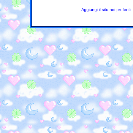
Aggiungi il sito nei preferiti