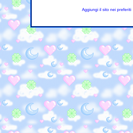
Aggiungi il sito nei preferiti