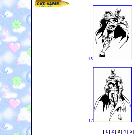
15
17
|
1
|
2
| 3 |
4
|
5