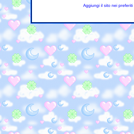
Aggiungi il sito nei preferiti