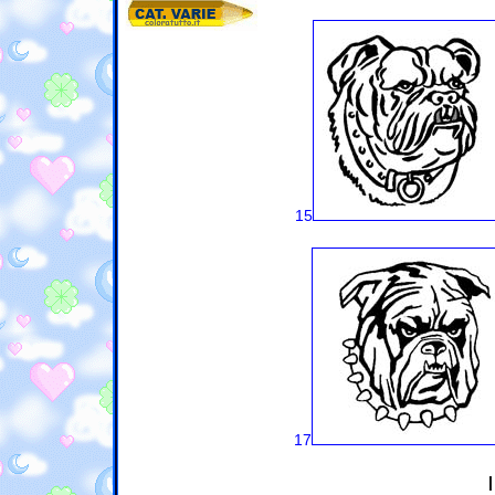
15
17