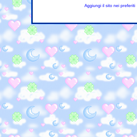
Aggiungi il sito nei preferiti