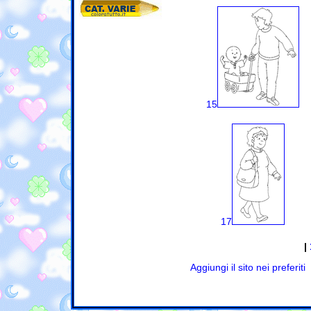
15
17
|
Aggiungi il sito nei preferiti