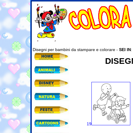
Disegni per bambini da stampare e colorare -
SEI IN
DISEG
19