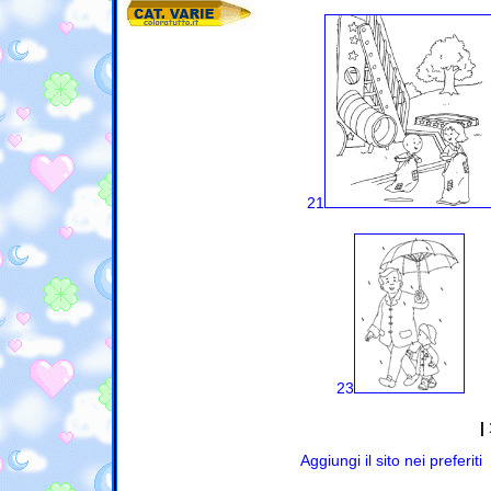
21
23
|
Aggiungi il sito nei preferiti